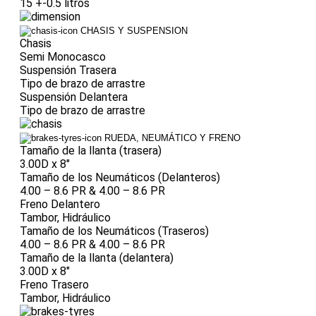
15 +-0.5 litros
CHASIS Y SUSPENSION
Chasis
Semi Monocasco
Suspensión Trasera
Tipo de brazo de arrastre
Suspensión Delantera
Tipo de brazo de arrastre
RUEDA, NEUMÁTICO Y FRENO
Tamaño de la llanta (trasera)
3.00D x 8"
Tamaño de los Neumáticos (Delanteros)
4.00 – 8.6 PR & 4.00 – 8.6 PR
Freno Delantero
Tambor, Hidráulico
Tamaño de los Neumáticos (Traseros)
4.00 – 8.6 PR & 4.00 – 8.6 PR
Tamaño de la llanta (delantera)
3.00D x 8"
Freno Trasero
Tambor, Hidráulico