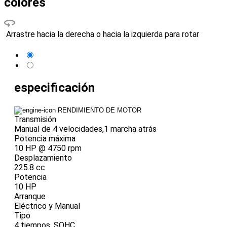
colores
Arrastre hacia la derecha o hacia la izquierda para rotar
especificación
RENDIMIENTO DE MOTOR
Transmisión
Manual de 4 velocidades,1 marcha atrás
Potencia máxima
10 HP @ 4750 rpm
Desplazamiento
225.8 cc
Potencia
10 HP
Arranque
Eléctrico y Manual
Tipo
4 tiempos, SOHC