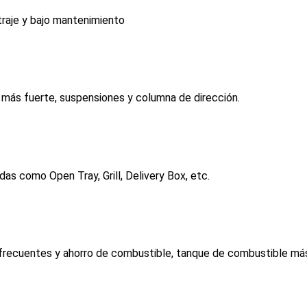
traje y bajo mantenimiento
 más fuerte, suspensiones y columna de dirección.
as como Open Tray, Grill, Delivery Box, etc.
s frecuentes y ahorro de combustible, tanque de combustible más