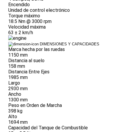
Encendido
Unidad de control electrónico
Torque máximo
18.5 Nm @ 3000 rpm
Velocidad máxima
63 ± 2 km/h
DIMENSIONES Y CAPACIDADES
Marca hecha por las ruedas
1150 mm
Distancia al suelo
158 mm
Distancia Entre Ejes
1985 mm
Largo
2930 mm
Ancho
1300 mm
Peso en Orden de Marcha
398 kg
Alto
1694 mm
Capacidad del Tanque de Combustible