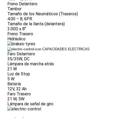
Freno Delantero
Tambor
Tamaño de los Neumáticos (Traseros)
4.00 – 8, 6PR
Tamaño de la llanta (delantera)
3.00D x 8"
Freno Trasero
Hidráulico
CAPACIDADES ELÉCTRICAS
Faro Delantero
35/35W, DC
Lámpara de marcha atrás
21 W
Luz de Stop
5 W
Batería
12V, 32 Ah
Faro Trasero
21 W, 5W
Lámpara de señal de giro