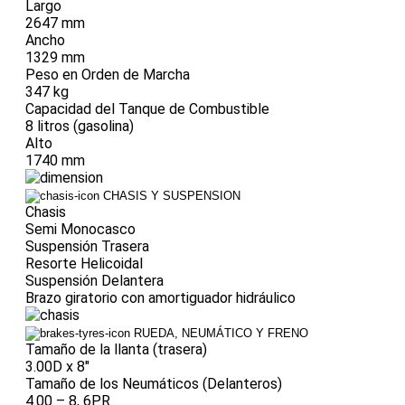
Largo
2647 mm
Ancho
1329 mm
Peso en Orden de Marcha
347 kg
Capacidad del Tanque de Combustible
8 litros (gasolina)
Alto
1740 mm
CHASIS Y SUSPENSION
Chasis
Semi Monocasco
Suspensión Trasera
Resorte Helicoidal
Suspensión Delantera
Brazo giratorio con amortiguador hidráulico
RUEDA, NEUMÁTICO Y FRENO
Tamaño de la llanta (trasera)
3.00D x 8"
Tamaño de los Neumáticos (Delanteros)
4.00 – 8, 6PR