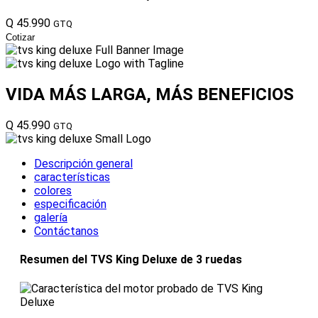
Q 45.990
GTQ
Cotizar
VIDA MÁS LARGA,
MÁS BENEFICIOS
Q 45.990
GTQ
Descripción general
características
colores
especificación
galería
Contáctanos
Resumen del TVS King Deluxe de 3 ruedas