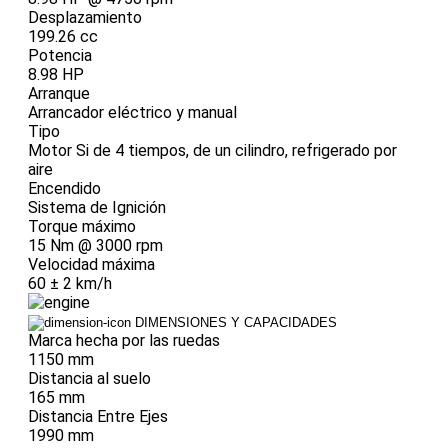
Desplazamiento
199.26 cc
Potencia
8.98 HP
Arranque
Arrancador eléctrico y manual
Tipo
Motor Si de 4 tiempos, de un cilindro, refrigerado por
aire
Encendido
Sistema de Ignición
Torque máximo
15 Nm @ 3000 rpm
Velocidad máxima
60 ± 2 km/h
DIMENSIONES Y CAPACIDADES
Marca hecha por las ruedas
1150 mm
Distancia al suelo
165 mm
Distancia Entre Ejes
1990 mm