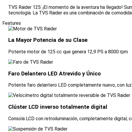
TVS Raider 125: ¡El momento de la aventura ha llegado! Sumé
tecnología. La TVS Raider es una combinación de comodidad 
Features
La Mayor Potencia de su Clase
Potente motor de 125 cc que genera 12,9 PS a 8000 rpm
Faro Delantero LED Atrevido y Único
Potente faro delantero LED completamente nuevo, con luz d
Clúster LCD inverso totalmente digital
Consola LCD con retroiluminación, completamente digital, con 