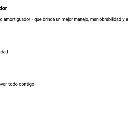
dor
lo amortiguador - que brinda un mejor manejo, maniobrabilidad y e
ridad
evar todo contigo!