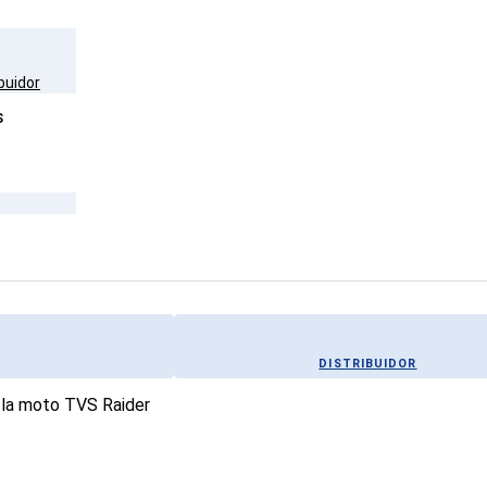
buidor
S
DISTRIBUIDOR