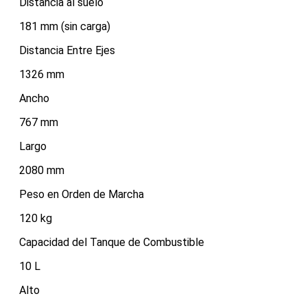
Distancia al suelo
181 mm (sin carga)
Distancia Entre Ejes
1326 mm
Ancho
767 mm
Largo
2080 mm
Peso en Orden de Marcha
120 kg
Capacidad del Tanque de Combustible
10 L
Alto