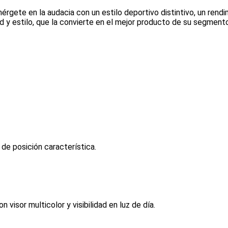
rgete en la audacia con un estilo deportivo distintivo, un rendi
y estilo, que la convierte en el mejor producto de su segmento
e posición característica.
visor multicolor y visibilidad en luz de día.